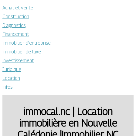
Achat et vente
Construction
Diagnostics
Financement
Immobilier d’entreprise
Immobilier de luxe
Investissement
Juridique
Location
Infos
immocal.nc | Location
immobilière en Nouvelle
Calédonie |Immobilier NC