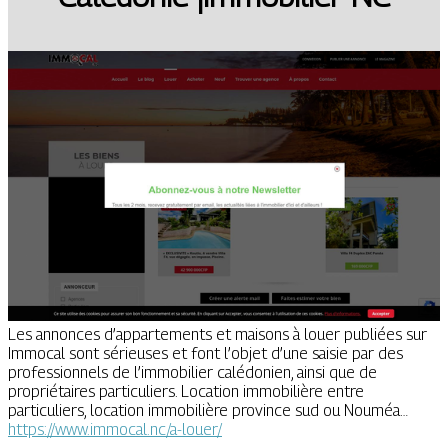
Les annonces d’appartements et maisons à louer publiées sur
Immocal sont sérieuses et font l’objet d’une saisie par des
professionnels de l’immobilier calédonien, ainsi que de
propriétaires particuliers. Location immobilière entre
particuliers, location immobilière province sud ou Nouméa…
https://www.immocal.nc/a-louer/