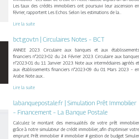
Les taux des crédits immobiliers ont poursuivi leur ascension e
février, rapportent Les Echos. Selon les estimations de la…
Lire la suite
bct.gov.tn | Circulaires Notes – BCT
ANNEE 2023. Circulaire aux banques et aux établissement
financiers n°2023-02 du 24 Février 2023. Circulaire aux banque
n°2023-01 du 11 Janvier 2023. Note aux intermédiaires agréés e
aux établissements financiers n°2023-09 du 01 Mars 2023 – e
Arabe. Note aux…
Lire la suite
labanquepostale.fr | Simulation Prêt Immobilier
– Financement – La Banque Postale
Calculez le montant des mensualités de votre prêt immobilie
grâce à notre simulateur de crédit immobilier, afin d’optimiser votr
emprunt. Prêt immobilier # immobilier # gestion de budget Simule