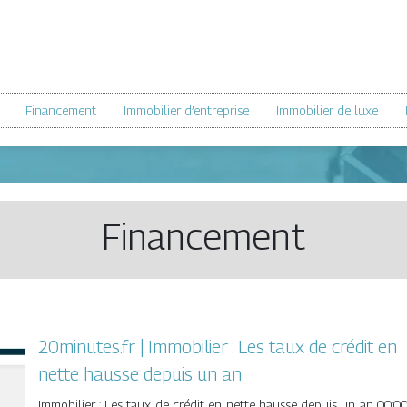
Financement
Immobilier d’entreprise
Immobilier de luxe
Financement
20minutes.fr | Immobilier : Les taux de crédit en
nette hausse depuis un an
Immobilier : Les taux de crédit en nette hausse depuis un an 00:0