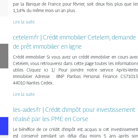
par la Banque de France pour février, soit deux fois plus que le
1,14% du même mois un an plus…
Lire la suite
cetelem.fr | Crédit immobilier Cetelem, demande
de prêt immobilier en ligne
Crédit immobilier Si vous avez un crédit immobilier en cours ave
Cetelem, vous retrouverez dans cette page toutes les information
utiles. Cliquez ici 1/ Pour joindre notre service Après-Vent
immobilier Adresse : BNP Paribas Personal Finance CS7101
44010 Nantes Cedex…
Lire la suite
les-aides.fr | Crédit d’impôt pour investissement
réalisé par les PME en Corse
Le bénéfice de ce crédit d’impôt est acquis si cet investissemen
est conservé pendant un délai d’au moins 5 ans après so