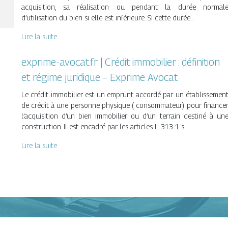
acquisition, sa réalisation ou pendant la durée normal
d’utilisation du bien si elle est inférieure. Si cette durée…
Lire la suite
exprime-avocat.fr | Crédit immobilier : définition
et régime juridique – Exprime Avocat
Le crédit immobilier est un emprunt accordé par un établissemen
de crédit à une personne physique ( consommateur) pour finance
l’acquisition d’un bien immobilier ou d’un terrain destiné à un
construction. Il est encadré par les articles L. 313-1 s….
Lire la suite