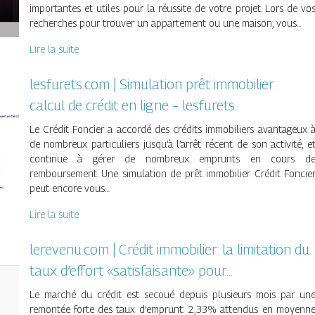
importantes et utiles pour la réussite de votre projet. Lors de vo
recherches pour trouver un appartement ou une maison, vous…
Lire la suite
lesfurets.com | Simulation prêt immobilier :
calcul de crédit en ligne – lesfurets
Le Crédit Foncier a accordé des crédits immobiliers avantageux 
de nombreux particuliers jusqu’à l’arrêt récent de son activité, e
continue à gérer de nombreux emprunts en cours d
remboursement. Une simulation de prêt immobilier Crédit Foncie
peut encore vous…
Lire la suite
lerevenu.com | Crédit immobilier: la limitation du
taux d’effort «satisfaisante» pour…
Le marché du crédit est secoué depuis plusieurs mois par un
remontée forte des taux d’emprunt: 2,33% attendus en moyenn