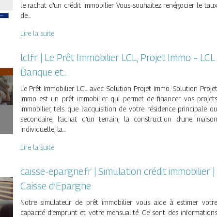
le rachat d’un crédit immobilier Vous souhaitez renégocier le tau
de…
Lire la suite
lcl.fr | Le Prêt Immobilier LCL, Projet Immo – LCL
Banque et…
Le Prêt Immobilier LCL avec Solution Projet Immo. Solution Proje
Immo est un prêt immobilier qui permet de financer vos projet
immobilier, tels que l’acquisition de votre résidence principale o
secondaire, l’achat d’un terrain, la construction d’une maiso
individuelle, la…
Lire la suite
caisse-epargne.fr | Simulation crédit immobilier |
Caisse d’Epargne
Notre simulateur de prêt immobilier vous aide à estimer votr
capacité d’emprunt et votre mensualité. Ce sont des information