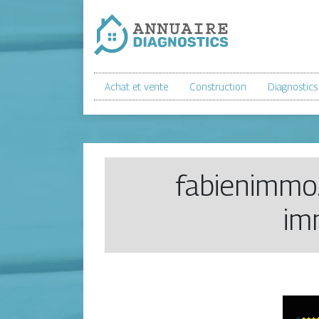
Achat et vente
Construction
Diagnostics
fabienimmo.
im