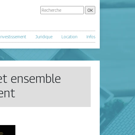
Investissement
Juridique
Location
Infos
 et ensemble
ent