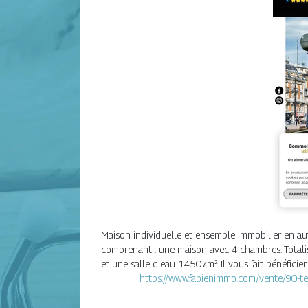
Maison individuelle et ensemble immobilier en a
comprenant : une maison avec 4 chambres. Totali
et une salle d'eau. 14507m². Il vous fait bénéficier
https://www.fabienimmo.com/vente/90-te